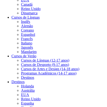
EUA
Canadá
Reino Unido
Dinamarca
Cursos de Línguas
Inglês
Alemão
Coreano
Espanhol
Francês
Italiano
Japonês
Mandarim
Cursos de Verão
Cursos de Línguas (12-17 anos)
Cursos de Desporto (9-17 anos)
Cursos de Artes e Design (14-18 anos)
Programas Académicos (14-17 anos)
Destinos
Destinos
Holanda
Austrália
EUA
Reino Unido
Espanha