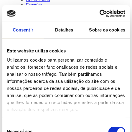
Espanha
Bélgica
Irlanda
EUA
Suécia
Consentir
Detalhes
Sobre os cookies
Austrália
Todos
Work & Travel
Este website utiliza cookies
Utilizamos cookies para personalizar conteúdo e
anúncios, fornecer funcionalidades de redes sociais e
analisar o nosso tráfego. Também partilhamos
informações acerca da sua utilização do site com os
nossos parceiros de redes sociais, de publicidade e de
análise, que as podem combinar com outras informações
que lhes forneceu ou recolhidas por estes a partir da sua
utilização dos respetivos serviços.
Seleção
Necessários