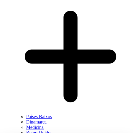
Países Baixos
Dinamarca
Medicina
Reino Unido