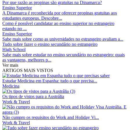
Por que razão as propinas são gratuitas na Dinamarca?
Ensino Superior
A Dinamarca é reconhecida por oferecer propinas gratuitas aos
estudantes europeus. Descobre...
Como é possível candidatar ao ensino superior no estrangeiro
estando no ...
Ensino Superior
Sabe mais sobre como as universidades no estrangeiro avaliam a...
Tudo sobre fazer o ensino secundário no estrangeiro
High School
Sabe mais sobre estudar no ensino secundário no estrangeiro: quais
as vantagens, melhores p...
Ver mais
ARTIGOS MAIS VISTOS
Estudar Medicina em Espanha: tudo o que precisa...
Medicina
Os tipos de vistos para a Austrália
Work & Travel
Não cumpro os requisitos do Work and Holiday Vi...
Work & Travel