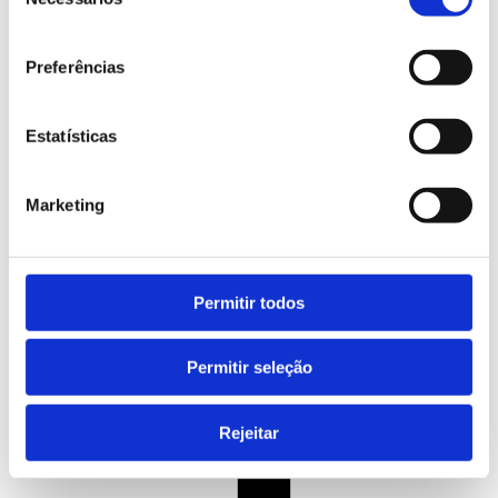
de
consentimento
Preferências
Austrália
Canadá
Estatísticas
Nova Zelândia
Cursos de Línguas
Marketing
Permitir todos
Permitir seleção
Rejeitar