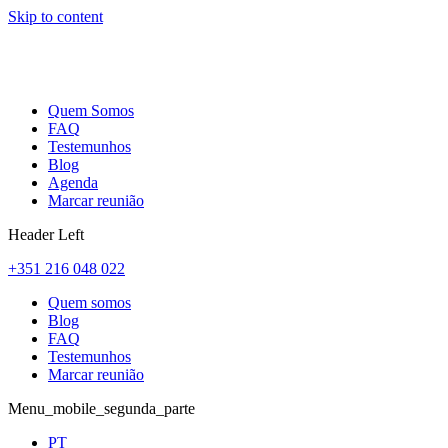
Skip to content
Quem Somos
FAQ
Testemunhos
Blog
Agenda
Marcar reunião
Header Left
+351 216 048 022
Quem somos
Blog
FAQ
Testemunhos
Marcar reunião
Menu_mobile_segunda_parte
PT