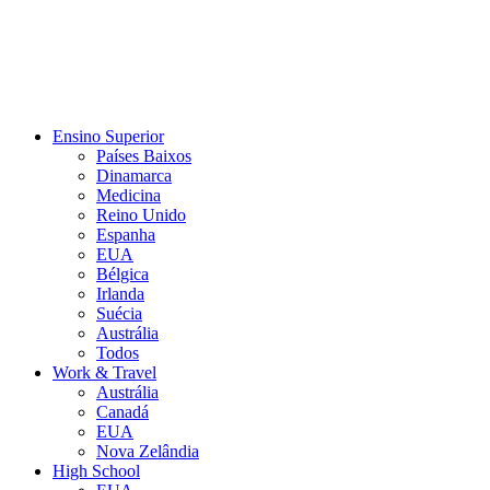
Ensino Superior
Países Baixos
Dinamarca
Medicina
Reino Unido
Espanha
EUA
Bélgica
Irlanda
Suécia
Austrália
Todos
Work & Travel
Austrália
Canadá
EUA
Nova Zelândia
High School