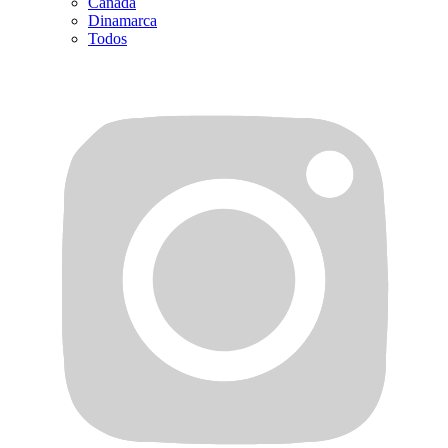
Canadá
Dinamarca
Todos