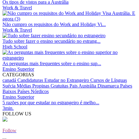
Os tipos de vistos para a Austrália
Work & Travel
Não cumpro os requisitos do Work and Holiday Vi...
Work & Travel
Tudo sobre fazer o ensino secundário no estrang...
High School
As perguntas mais frequentes sobre o ensino sup...
Ensino Superior
CATEGORIAS
canadá
Candidaturas
Estudar no Estrangeiro
Cursos de Línguas
Suécia
Médias
Propinas Gratuitas
Pais
Austrália
Dinamarca
Países
Baixos
Países Nórdicos
Ensino Superior
5 razões por que estudar no estrangeiro é melho...
3min.
FOLLOW US
Follow