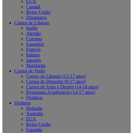
EUA
Canadá
Reino Unido
Dinamarca
Cursos de Línguas
Inglês
Alemão
Coreano
Espanhol
Francês
Italiano
Japonês
Mandarim
Cursos de Verão
Cursos de Línguas (12-17 anos)
Cursos de Desporto (9-17 anos)
Cursos de Artes e Design (14-18 anos)
Programas Académicos (14-17 anos)
Destinos
Destinos
Holanda
Austrália
EUA
Reino Unido
Espanha