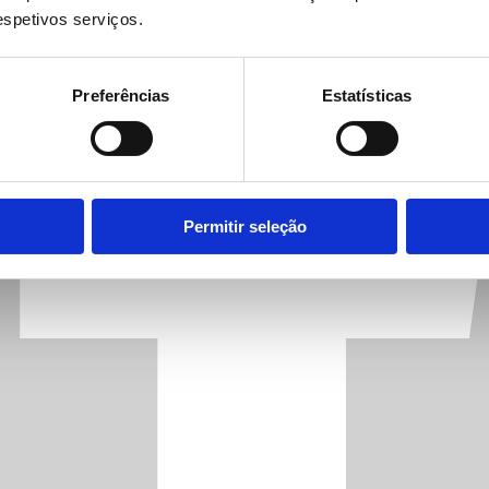
respetivos serviços.
Preferências
Estatísticas
Permitir seleção