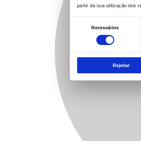
partir da sua utilização dos 
Seleção
Necessários
de
consentimento
Rejeitar