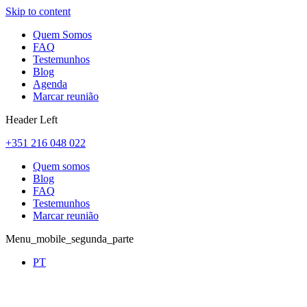
Skip to content
Quem Somos
FAQ
Testemunhos
Blog
Agenda
Marcar reunião
Header Left
+351 216 048 022
Quem somos
Blog
FAQ
Testemunhos
Marcar reunião
Menu_mobile_segunda_parte
PT