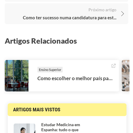
Próximo artigo
Como ter sucesso numa candidatura para est...
Artigos Relacionados
Ensino Superior
Como escolher o melhor país para estudar no estrangeiro
ARTIGOS MAIS VISTOS
Estudar Medicina em
Espanha: tudo o que