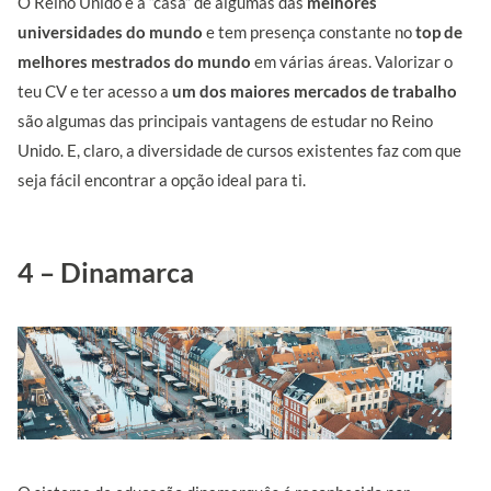
O Reino Unido é a “casa” de algumas das
melhores
universidades do mundo
e tem presença constante no
top de
melhores mestrados do mundo
em várias áreas. Valorizar o
teu CV e ter acesso a
um dos maiores mercados de trabalho
são algumas das principais vantagens de estudar no Reino
Unido. E, claro, a diversidade de cursos existentes faz com que
seja fácil encontrar a opção ideal para ti.
4 – Dinamarca