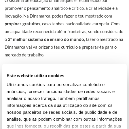
O sistema de educação dinamarquês é reconhecido por
promover o pensamento analítico e crítico, a criatividade e a
inovação. Na Dinamarca, podes fazer o teu mestrado com
propinas gratuitas,
caso tenhas nacionalidade europeia.
Com
uma qualidade reconhecida além-fronteiras, sendo considerado
o
3º melhor sistema de ensino do mundo
, fazer o mestrado na
Dinamarca vai valorizar o teu currículo e preparar-te para o
mercado de trabalho.
Este website utiliza cookies
5 – Suécia
Utilizamos cookies para personalizar conteúdo e
anúncios, fornecer funcionalidades de redes sociais e
analisar o nosso tráfego. Também partilhamos
informações acerca da sua utilização do site com os
nossos parceiros de redes sociais, de publicidade e de
análise, que as podem combinar com outras informações
que lhes forneceu ou recolhidas por estes a partir da sua