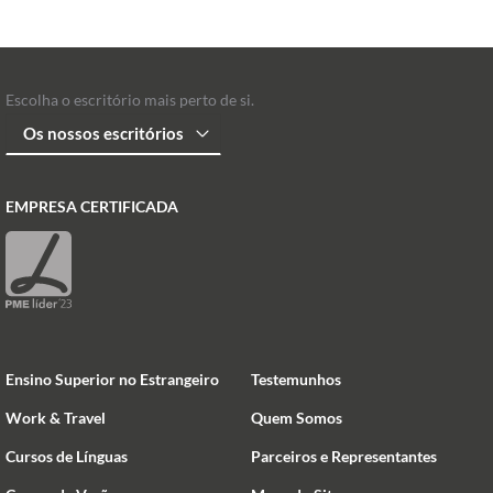
Escolha o escritório mais perto de si.
EMPRESA CERTIFICADA
Ensino Superior no Estrangeiro
Testemunhos
Work & Travel
Quem Somos
Cursos de Línguas
Parceiros e Representantes