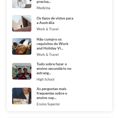
precisa...
Medicina
Os tipos de vistos para
a Austrália
Work & Travel
Não cumpro os
requisitos do Work
and Holiday Vi...
Work & Travel
Tudo sobre fazer o
ensino secundário no
estrang...
High School
As perguntas mais
frequentes sobre o
ensino sup...
Ensino Superior