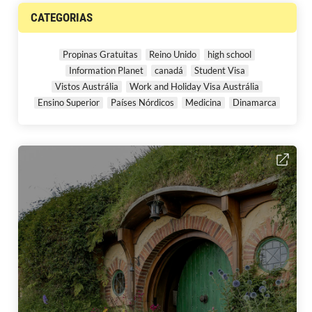
CATEGORIAS
Propinas Gratuitas
Reino Unido
high school
Information Planet
canadá
Student Visa
Vistos Austrália
Work and Holiday Visa Austrália
Ensino Superior
Países Nórdicos
Medicina
Dinamarca