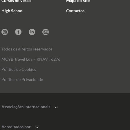
Cursos de Verão
Mapa do Site
High School
Contactos
Instagram
Facebook
Linkedin
Mail
Todos os direitos reservados.
MCYB Travel Lda – RNAVT 6276
Política de Cookies
Política de Privacidade
Associações Internacionais
Acreditados por