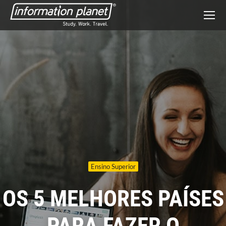
Ensino Superior
OS 5 MELHORES PAÍSES
PARA FAZER O