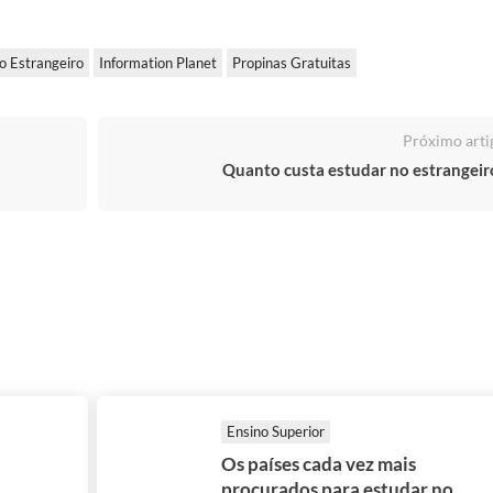
o Estrangeiro
Information Planet
Propinas Gratuitas
Próximo arti
Quanto custa estudar no estrangeir
Ensino Superior
Os países cada vez mais
procurados para estudar no