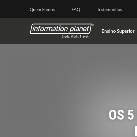
E
Quem Somos
FAQ
Testemunhos
Ensino Superior
OS 5