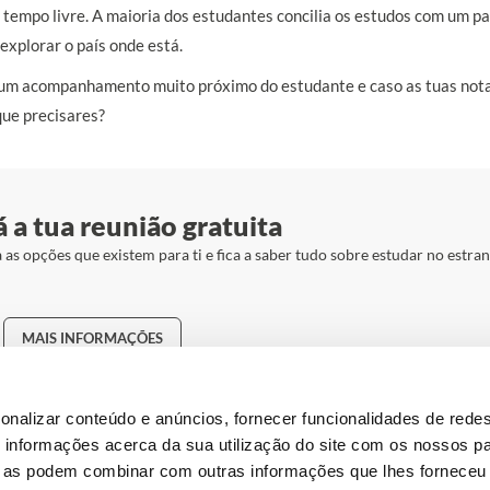
tempo livre. A maioria dos estudantes concilia os estudos com um pa
explorar o país onde está.
m um acompanhamento muito próximo do estudante e caso as tuas not
que precisares?
á a tua reunião gratuita
s opções que existem para ti e fica a saber tudo sobre estudar no estra
MAIS INFORMAÇÕES
onalizar conteúdo e anúncios, fornecer funcionalidades de redes
informações acerca da sua utilização do site com os nossos pa
ue as podem combinar com outras informações que lhes forneceu 