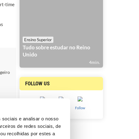
rt-time
as
Ensino Superior
Tudo sobre estudar no Reino
Unido
4min.
ngeiro
FOLLOW US
Follow
Like
Follow
 sociais e analisar o nosso
rceiros de redes sociais, de
ou recolhidas por estes a