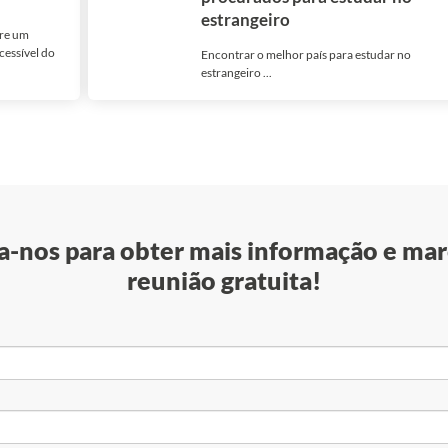
estrangeiro
pre um
cessível do
Encontrar o melhor país para estudar no
estrangeiro ...
-nos para obter mais informação e mar
reunião gratuita!