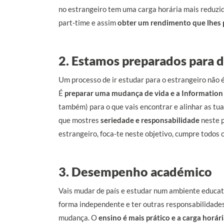
no estrangeiro tem uma carga horária mais reduzi
part-time e assim
obter um rendimento que lhes 
2. Estamos preparados para d
Um processo de ir estudar para o estrangeiro não 
É
preparar uma mudança de vida e a Information
também) para o que vais encontrar e alinhar as tu
que mostres
seriedade e responsabilidade
neste p
estrangeiro, foca-te neste objetivo, cumpre todos o
3. Desempenho académico
Vais mudar de país e estudar num ambiente educati
forma independente e ter outras responsabilidades
mudança. O
ensino é mais prático e a carga horár