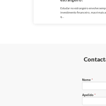
Estudar no estrangeiro envolve sem
investimento financeiro, mas é mais a
q...
Contacta