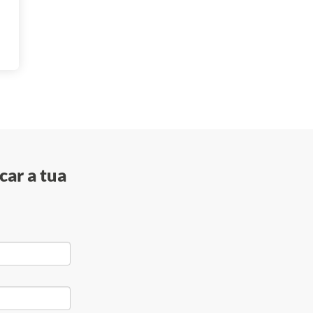
car a tua