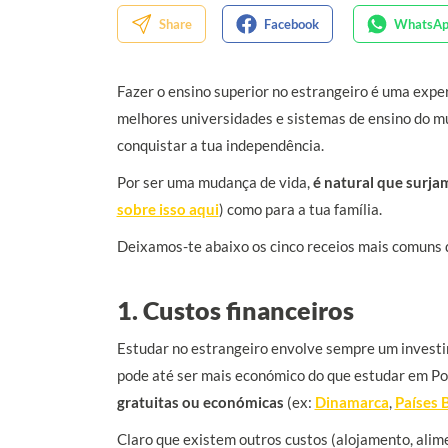
Fazer o ensino superior no estrangeiro é uma exper
melhores universidades e sistemas de ensino do mun
conquistar a tua independência.
Por ser uma mudança de vida,
é natural que surja
sobre isso aqui
) como para a tua família.
Deixamos-te abaixo os cinco receios mais comuns d
1. Custos financeiros
Estudar no estrangeiro envolve sempre um investime
pode até ser mais económico do que estudar em Po
gratuitas ou económicas
(ex:
Dinamarca
,
Países 
Claro que existem outros custos (alojamento, alime