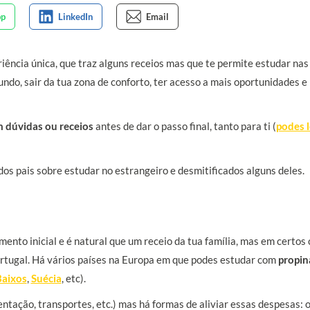
iência única, que traz alguns receios mas que te permite estudar nas
do, sair da tua zona de conforto, ter acesso a mais oportunidades e
m dúvidas ou receios
antes de dar o passo final, tanto para ti (
podes l
os pais sobre estudar no estrangeiro e desmitificados alguns deles.
nto inicial e é natural que um receio da tua família, mas em certos
rtugal. Há vários países na Europa em que podes estudar com
propin
Baixos
,
Suécia
, etc).
ntação, transportes, etc.) mas há formas de aliviar essas despesas: 