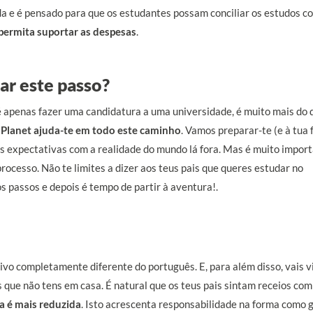
da e é pensado para que os estudantes possam conciliar os estudos 
permita suportar as despesas
.
ar este passo?
é apenas fazer uma candidatura a uma universidade, é muito mais do q
 Planet ajuda-te em todo este caminho
. Vamos preparar-te (e à tua 
as expectativas com a realidade do mundo lá fora. Mas é muito impor
rocesso. Não te limites a dizer aos teus pais que queres estudar no
s passos e depois é tempo de partir à aventura!.
vo completamente diferente do português. E, para além disso, vais v
 que não tens em casa. É natural que os teus pais sintam receios com
ia é mais reduzida
. Isto acrescenta responsabilidade na forma como 